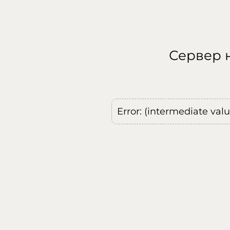
Сервер н
Error: (intermediate val