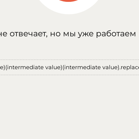
е отвечает, но мы уже работаем
ue)(intermediate value)(intermediate value).replace