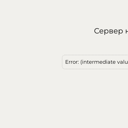
Сервер н
Error: (intermediate val