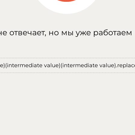
е отвечает, но мы уже работаем
ue)(intermediate value)(intermediate value).replace