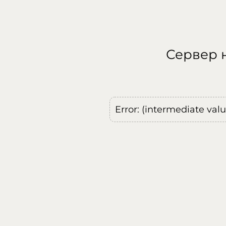
Сервер н
Error: (intermediate val