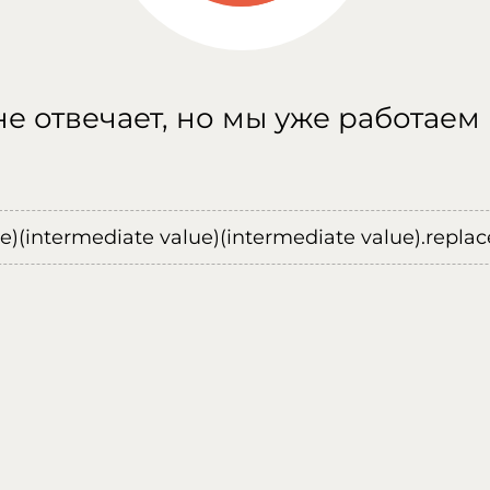
е отвечает, но мы уже работаем
ue)(intermediate value)(intermediate value).replace