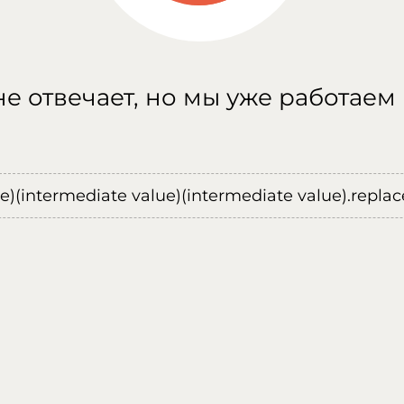
е отвечает, но мы уже работаем
ue)(intermediate value)(intermediate value).replace