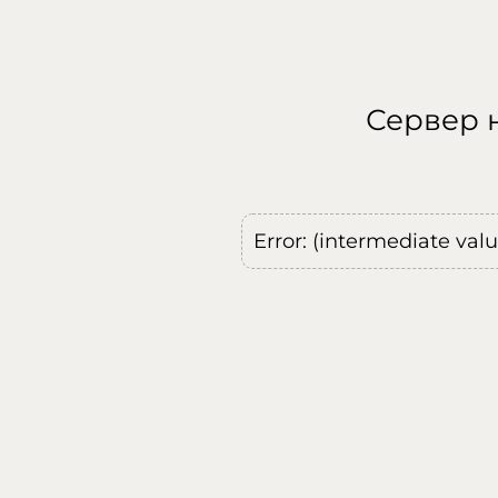
Сервер н
Error: (intermediate val